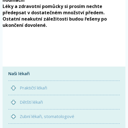
Léky a zdravotní pomůcky si prosím nechte
předepsat v dostatečném množství předem.
Ostatní neakutní záležitosti budou řešeny po
ukončení dovolené.
Naši lékaři
Praktičtí lékaři
Dětští lékaři
Zubní lékaři, stomatologové