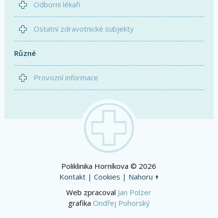
Odborní lékaři
Ostatní zdravotnické subjekty
Různé
Provozní informace
Poliklinika Horníkova © 2026
Kontakt
|
Cookies
|
Nahoru
Web zpracoval
Jan Polzer
grafika
Ondřej Pohorský