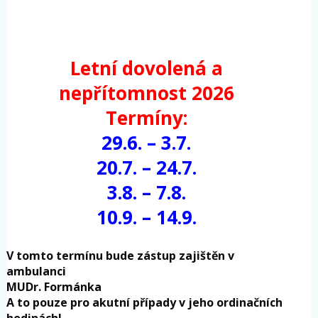
Letní dovolená a
nepřítomnost 2026
Termíny:
29.6. – 3.7.
20.7. – 24.7.
3.8. – 7.8.
10.9. – 14.9.
V tomto termínu bude zástup zajištěn v
ambulanci
MUDr. Formánka
A to pouze pro akutní případy v jeho ordinačních
hodinách!