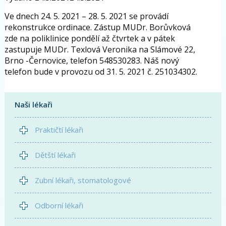
Ve dnech 24. 5. 2021 – 28. 5. 2021 se provádí
rekonstrukce ordinace. Zástup MUDr. Borůvková
zde na poliklinice pondělí až čtvrtek a v pátek
zastupuje MUDr. Texlová Veronika na Slámové 22,
Brno -Černovice, telefon 548530283. Náš nový
telefon bude v provozu od 31. 5. 2021 č. 251034302.
Naši lékaři
Praktičtí lékaři
Dětští lékaři
Zubní lékaři, stomatologové
Odborní lékaři