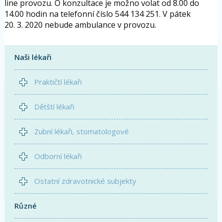
line provozu. O konzultace je možno volat od 8.00 do
14.00 hodin na telefonní číslo 544 134 251. V pátek
20. 3. 2020 nebude ambulance v provozu.
Naši lékaři
Praktičtí lékaři
Dětští lékaři
Zubní lékaři, stomatologové
Odborní lékaři
Ostatní zdravotnické subjekty
Různé