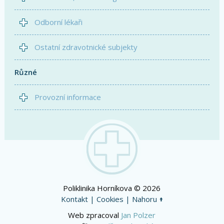
Odborní lékaři
Ostatní zdravotnické subjekty
Různé
Provozní informace
Poliklinika Horníkova © 2026
Kontakt
|
Cookies
|
Nahoru
Web zpracoval
Jan Polzer