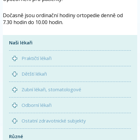
Dočasně jsou ordinační hodiny ortopedie denně od
7.30 hodin do 10.00 hodin.
Naši lékaři
Praktičtí lékaři
Dětští lékaři
Zubní lékaři, stomatologové
Odborní lékaři
Ostatní zdravotnické subjekty
Různé