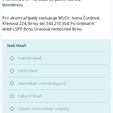
dovolenou.
Pro akutní případy zastupuje MUDr. Ivana Čurdová,
Křenová 224, Brno, tel. 543 210 354. Po ordinační
době LSPP Brno Úrazová nemocnice Brno.
Naši lékaři
Praktičtí lékaři
Dětští lékaři
Zubní lékaři, stomatologové
Odborní lékaři
Ostatní zdravotnické subjekty